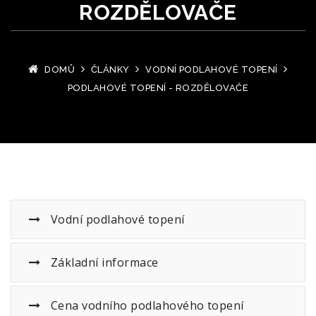
ROZDĚLOVAČE
DOMŮ
ČLÁNKY
VODNÍ PODLAHOVÉ TOPENÍ
PODLAHOVÉ TOPENÍ - ROZDĚLOVAČE
Vodní podlahové topení
Základní informace
Cena vodního podlahového topení