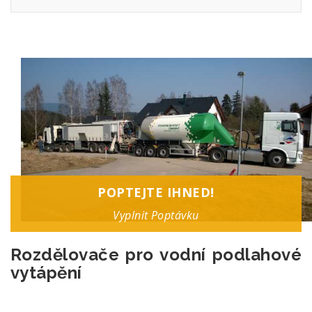
POPTEJTE IHNED!
Vyplnit Poptávku
Rozdělovače pro vodní podlahové
vytápění