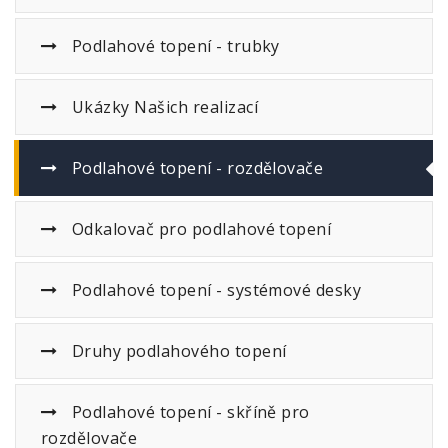
Podlahové topení - trubky
Ukázky Našich realizací
Podlahové topení - rozdělovače
Odkalovač pro podlahové topení
Podlahové topení - systémové desky
Druhy podlahového topení
Podlahové topení - skříně pro
rozdělovače