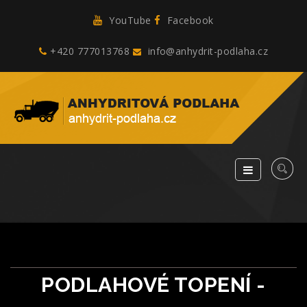
YouTube
Facebook
+420 777013768
info@anhydrit-podlaha.cz
PODLAHOVÉ TOPENÍ -